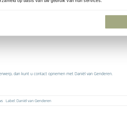
erzameld op basis van uw gebruik van hun services.
einig concurrentie, omdat veel opdrachten te omvangrijk zijn voor klein
peelveld minder ongelijk.
ke wijziging betreft de termijn waarbinnen een inschrijver zich kan verz
vorige regime moest de teleurgestelde inschrijver minimaal 15 dagen kr
n de Aanbestedingswet is deze termijn verruimd tot 20 dagen.
derwerp, dan kunt u contact opnemen met Daniël van Genderen.
ws
Label:
Daniël van Genderen