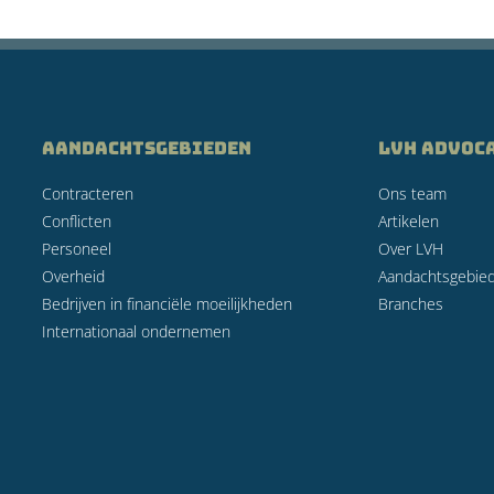
AANDACHTSGEBIEDEN
LVH Advoc
Contracteren
Ons team
Conflicten
Artikelen
Personeel
Over LVH
Overheid
Aandachtsgebie
Bedrijven in financiële moeilijkheden
Branches
Internationaal ondernemen