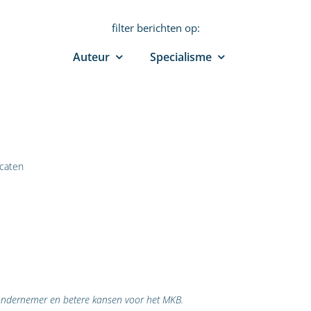
filter berichten op:
Auteur
Specialisme
caten
 ondernemer en betere kansen voor het MKB.