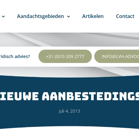
Aandachtsgebieden
Artikelen
Contact
ridisch advies?
+31 (0)10 209 2777
INFO@LVH-ADVO
nieuwe aanbesteding
juli 4, 2013