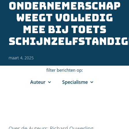
ondernemerschap
weegt volledig
mee bij toets
schijnzelfstandig
maart 4, 2025
filter berichten op:
Auteur
Specialisme
Over de Auteurs:
Richard Ouwerling