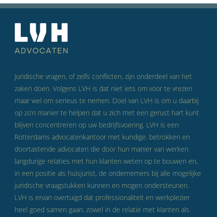
Juridische vragen, of zelfs conflicten, zijn onderdeel van het
zaken doen. Volgens LVH is dat niet iets om voor te vrezen
maar wel om serieus te nemen. Doel van LVH is om u daarbij
op zo’n manier te helpen dat u zich met een gerust hart kunt
blijven concentreren op uw bedrijfsvoering. LVH is een
Rotterdams advocatenkantoor met kundige, betrokken en
doortastende advocaten die door hun manier van werken
langdurige relaties met hun klanten weten op te bouwen en,
in een positie als huisjurist, de ondernemers bij alle mogelijke
juridische vraagstukken kunnen en mogen ondersteunen.
LVH is ervan overtuigd dat professionaliteit en werkplezier
heel goed samen gaan, zowel in de relatie met klanten als