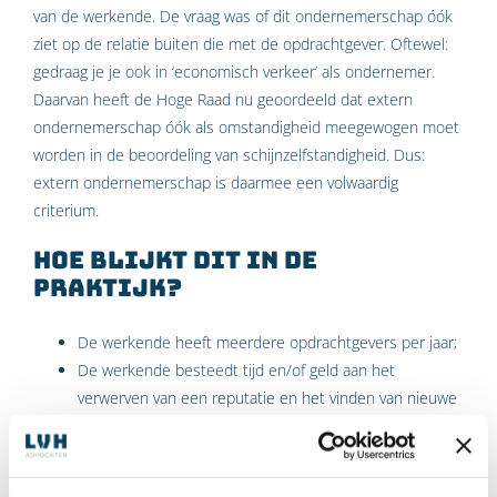
van de werkende. De vraag was of dit ondernemerschap óók
ziet op de relatie buiten die met de opdrachtgever. Oftewel:
gedraag je je ook in ‘economisch verkeer’ als ondernemer.
Daarvan heeft de Hoge Raad nu geoordeeld dat extern
ondernemerschap óók als omstandigheid meegewogen moet
worden in de beoordeling van schijnzelfstandigheid. Dus:
extern ondernemerschap is daarmee een volwaardig
criterium.
Hoe blijkt dit in de
praktijk?
De werkende heeft meerdere opdrachtgevers per jaar;
De werkende besteedt tijd en/of geld aan het
verwerven van een reputatie en het vinden van nieuwe
klanten of opdrachtgevers.
De werkende heeft bedrijfsinvesteringen van enige
omvang.