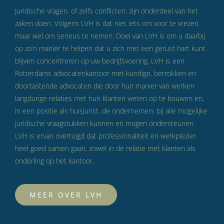
Juridische vragen, of zelfs conflicten, zijn onderdeel van het
zaken doen. Volgens LVH is dat niet iets om voor te vrezen
maar wel om serieus te nemen. Doel van LVH is om u daarbij
op zo’n manier te helpen dat u zich met een gerust hart kunt
blijven concentreren op uw bedrijfsvoering. LVH is een
Rotterdams advocatenkantoor met kundige, betrokken en
doortastende advocaten die door hun manier van werken
langdurige relaties met hun klanten weten op te bouwen en,
in een positie als huisjurist, de ondernemers bij alle mogelijke
juridische vraagstukken kunnen en mogen ondersteunen.
LVH is ervan overtuigd dat professionaliteit en werkplezier
heel goed samen gaan, zowel in de relatie met klanten als
onderling op het kantoor.
MEER OVER LVH