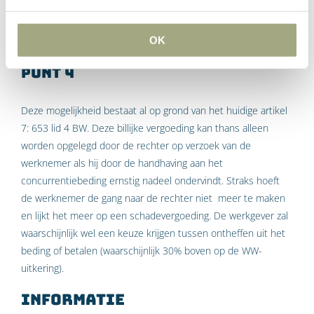
Wet Transparante en Voorspelbare Arbeidsvoorwaarden) geldt
er waarschijnlijk wederom directe werking en geen
overgangsrecht.
OK
Punt 4
Deze mogelijkheid bestaat al op grond van het huidige artikel
7: 653 lid 4 BW. Deze billijke vergoeding kan thans alleen
worden opgelegd door de rechter op verzoek van de
werknemer als hij door de handhaving aan het
concurrentiebeding ernstig nadeel ondervindt. Straks hoeft
de werknemer de gang naar de rechter niet meer te maken
en lijkt het meer op een schadevergoeding. De werkgever zal
waarschijnlijk wel een keuze krijgen tussen ontheffen uit het
beding of betalen (waarschijnlijk 30% boven op de WW-
uitkering).
Informatie