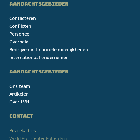
AANDACHTSGEBIEDEN
Contacteren
Conflicten
Personeel
Overheid
Bedrijven in financiële moeilijkheden
Internationaal ondernemen
AANDACHTSGEBIEDEN
Ons team
Artikelen
Over LVH
CONTACT
Bezoekadres
World Port Center Rotterdam