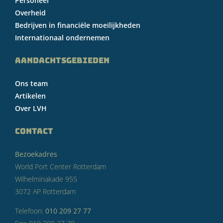
Personeel
Overheid
Bedrijven in financiële moeilijkheden
Internationaal ondernemen
AANDACHTSGEBIEDEN
Ons team
Artikelen
Over LVH
CONTACT
Bezoekadres
World Port Center Rotterdam
Wilhelminakade 955
3072 AP Rotterdam
Telefoon:
010 209 27 77