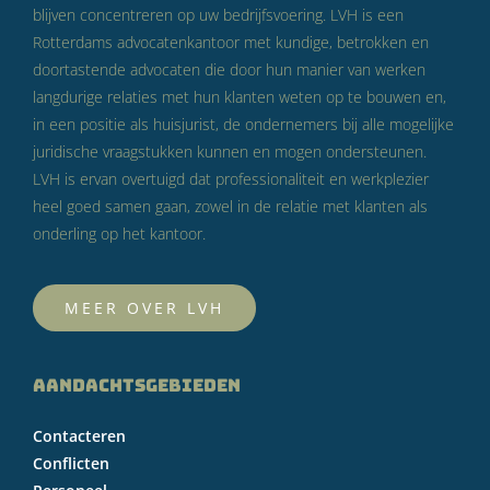
blijven concentreren op uw bedrijfsvoering. LVH is een
Rotterdams advocatenkantoor met kundige, betrokken en
doortastende advocaten die door hun manier van werken
langdurige relaties met hun klanten weten op te bouwen en,
in een positie als huisjurist, de ondernemers bij alle mogelijke
juridische vraagstukken kunnen en mogen ondersteunen.
LVH is ervan overtuigd dat professionaliteit en werkplezier
heel goed samen gaan, zowel in de relatie met klanten als
onderling op het kantoor.
MEER OVER LVH
AANDACHTSGEBIEDEN
Contacteren
Conflicten