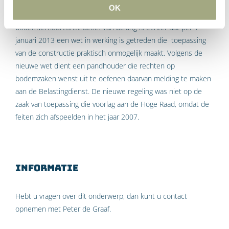
OK
De Hoge Raad ziet dus weinig kwaad in de
bodemverhuurconstructie. Van belang is echter dat per 1
januari 2013 een wet in werking is getreden die toepassing
van de constructie prak­tisch onmogelijk maakt. Volgens de
nieuwe wet dient een pandhouder die rechten op
bodemzaken wenst uit te oefenen daarvan melding te maken
aan de Belastingdienst. De nieuwe regeling was niet op de
zaak van toepassing die voorlag aan de Hoge Raad, omdat de
feiten zich afspeelden in het jaar 2007.
Informatie
Hebt u vragen over dit onderwerp, dan kunt u contact
opnemen met Peter de Graaf.