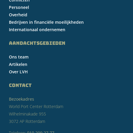
Personeel
Overheid
Bedrijven in financiële moeilijkheden
Internationaal ondernemen
AANDACHTSGEBIEDEN
Ons team
Artikelen
Over LVH
CONTACT
Bezoekadres
World Port Center Rotterdam
Wilhelminakade 955
3072 AP Rotterdam
Telefoon:
010 209 27 77