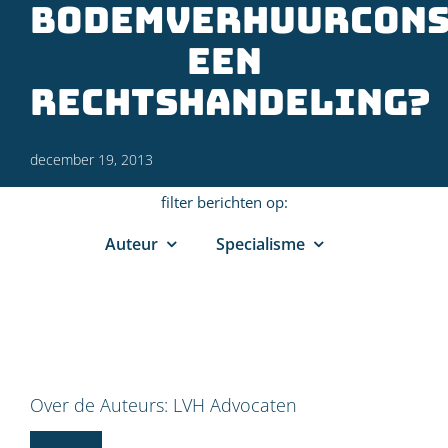
bodemverhuurcons
een
rechtshandeling?
december 19, 2013
filter berichten op:
Auteur
Specialisme
Over de Auteurs:
LVH Advocaten