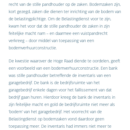
recht van de stille pandhouder op de zaken. Bodem­zaken zijn,
kort gezegd, zaken die dienen ter inrichting van de bodem van
de be­lasting­­plichtige. Om de Belastingdienst voor te zijn,
kwam het voor dat de stille pandhouder de zaken in zijn
feitelijke macht nam – en daarmee een vuistpandrecht
verkreeg – door middel van toepassing van een
bodemverhuurconstructie.
De kwestie waarover de Hoge Raad diende te oordelen, geeft
een voorbeeld van een bodem­­verhuurconstructie. Een bank
was stille pandhouder betreffende de inventaris van een
garage­bedrijf. De bank is de bedrijfsruimte van het
garagebedrijf enkele dagen voor het faillisse­ment van dat
bedrijf gaan huren. Hierdoor kreeg de bank de inventaris in
zijn feitelijke macht en gold de bedrijfsruimte niet meer als
‘bodem’ van het garagebedrijf. Het voor­­recht van de
Belastingdienst op bodemzaken vond daardoor geen
toepassing meer. De inventaris had immers niet meer te