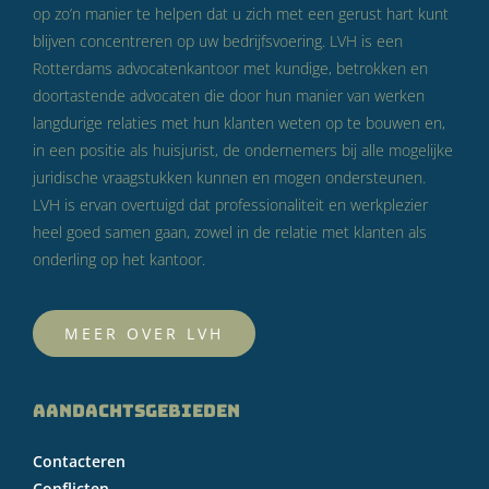
op zo’n manier te helpen dat u zich met een gerust hart kunt
blijven concentreren op uw bedrijfsvoering. LVH is een
Rotterdams advocatenkantoor met kundige, betrokken en
doortastende advocaten die door hun manier van werken
langdurige relaties met hun klanten weten op te bouwen en,
in een positie als huisjurist, de ondernemers bij alle mogelijke
juridische vraagstukken kunnen en mogen ondersteunen.
LVH is ervan overtuigd dat professionaliteit en werkplezier
heel goed samen gaan, zowel in de relatie met klanten als
onderling op het kantoor.
MEER OVER LVH
AANDACHTSGEBIEDEN
Contacteren
Conflicten