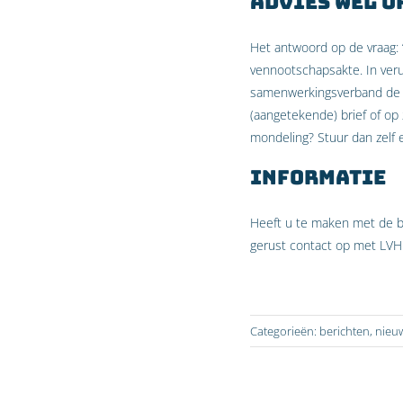
Advies wel o
Het antwoord op de vraag: 
vennootschapsakte. In verui
samenwerkingsverband de vo
(aangetekende) brief of op
mondeling? Stuur dan zelf e
Informatie
Heeft u te maken met de be
gerust contact op met LVH
Categorieën:
berichten
,
nieu