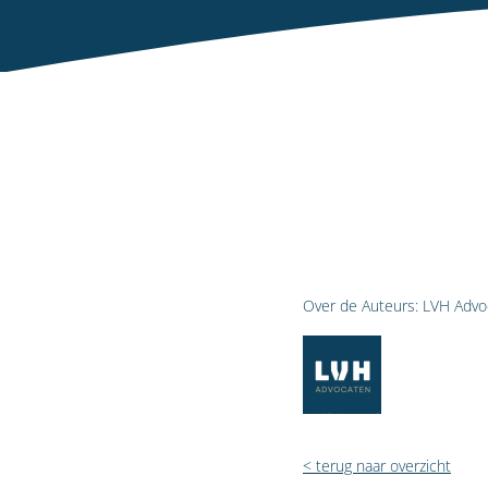
Over de Auteurs:
LVH Advo
< terug naar overzicht