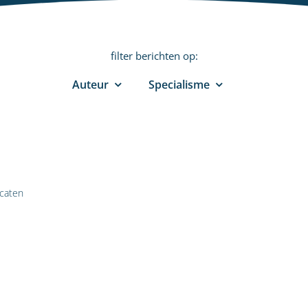
filter berichten op:
Auteur
Specialisme
caten