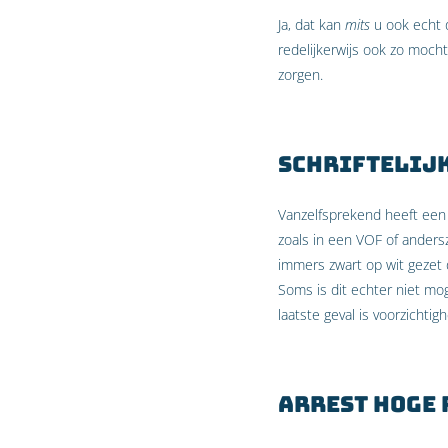
Ja, dat kan
mits
u ook echt 
redelijkerwijs ook zo mocht
zorgen.
Schriftelijk
Vanzelfsprekend heeft een s
zoals in een VOF of andersz
immers zwart op wit gezet 
Soms is dit echter niet mog
laatste geval is voorzicht
Arrest Hoge 