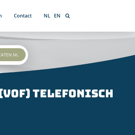
n
Contact
NL
EN
CATEN.NL
(VOF) telefonisch