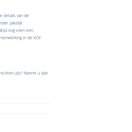
e details van de
nder zakelijk
ltijd nog even een
samenwerking in de VOF
 rechten zijn? Neemt u dan