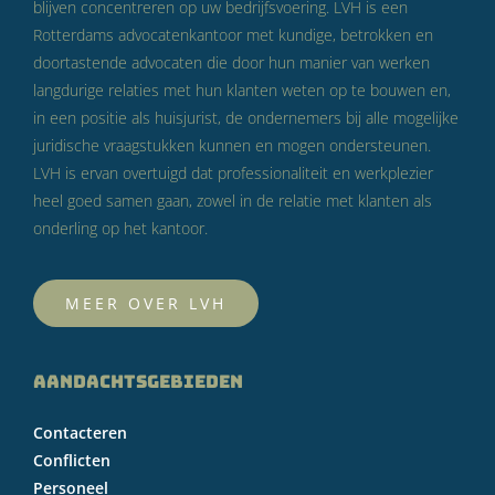
blijven concentreren op uw bedrijfsvoering. LVH is een
Rotterdams advocatenkantoor met kundige, betrokken en
doortastende advocaten die door hun manier van werken
langdurige relaties met hun klanten weten op te bouwen en,
in een positie als huisjurist, de ondernemers bij alle mogelijke
juridische vraagstukken kunnen en mogen ondersteunen.
LVH is ervan overtuigd dat professionaliteit en werkplezier
heel goed samen gaan, zowel in de relatie met klanten als
onderling op het kantoor.
MEER OVER LVH
AANDACHTSGEBIEDEN
Contacteren
Conflicten
Personeel