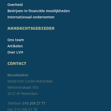
Overheid
Bedrijven in financiële moeilijkheden
Internationaal ondernemen
AANDACHTSGEBIEDEN
Ons team
Artikelen
Over LVH
CONTACT
Bezoekadres
World Port Center Rotterdam
Wilhelminakade 955
3072 AP Rotterdam
Telefoon:
010 209 27 77
Fax: 010 209 27 78