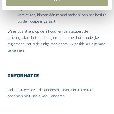
voor één of meer eigenaars. Een dwarsliggende
eigenaar kan het besluit door de kantonrechter laten
vernietigen, binnen één maand nadat hij van het besluit
op de hoogte is geraakt.
Wees dus attent op de inhoud van de statuten, de
splitsingsakte, het modelreglement en het huishoudelijke
reglement. Dat is de enige manier om uw positie als eigenaar
te kennen.
Informatie
Hebt u vragen over dit onderwerp, dan kunt u contact
opnemen met Daniël van Genderen.