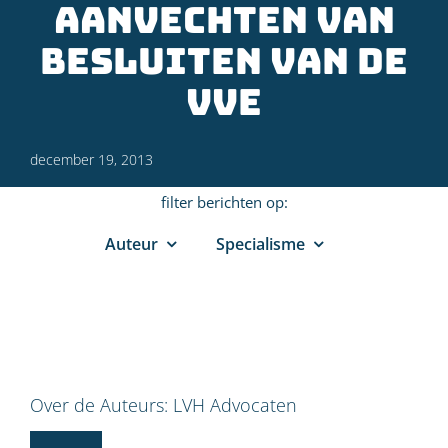
aanvechten van
besluiten van de
VvE
december 19, 2013
filter berichten op:
Auteur
Specialisme
Over de Auteurs:
LVH Advocaten