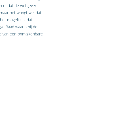
n of dat de wetgever
 maar het wringt wel dat
het mogelijk is dat
ge Raad waarin hij de
ond van een onmiskenbare