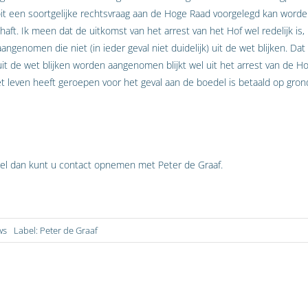
oit een soortgelijke rechtsvraag aan de Hoge Raad voorgelegd kan worde
chaft. Ik meen dat de uitkomst van het arrest van het Hof wel redelijk is,
genomen die niet (in ieder geval niet duidelijk) uit de wet blijken. Dat 
uit de wet blijken worden aangenomen blijkt wel uit het arrest van de Ho
t leven heeft geroepen voor het geval aan de boedel is betaald op gr
ikel dan kunt u contact opnemen met Peter de Graaf.
ws
Label:
Peter de Graaf