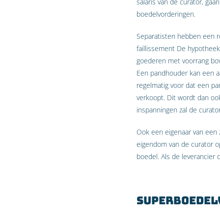
salaris van de curator, gaa
boedelvorderingen.
Separatisten hebben een re
faillissement De hypothee
goederen met voorrang bov
Een pandhouder kan een aa
regelmatig voor dat een p
verkoopt. Dit wordt dan o
inspanningen zal de curato
Ook een eigenaar van een z
eigendom van de curator op
boedel. Als de leverancier
Superboedel