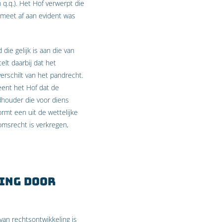
q.q.). Het Hof verwerpt die
 meet af aan evident was
ie gelijk is aan die van
elt daarbij dat het
erschilt van het pandrecht.
ent het Hof dat de
houder die voor diens
rmt een uit de wettelijke
omsrecht is verkregen,
ing door
van rechtsontwikkeling is