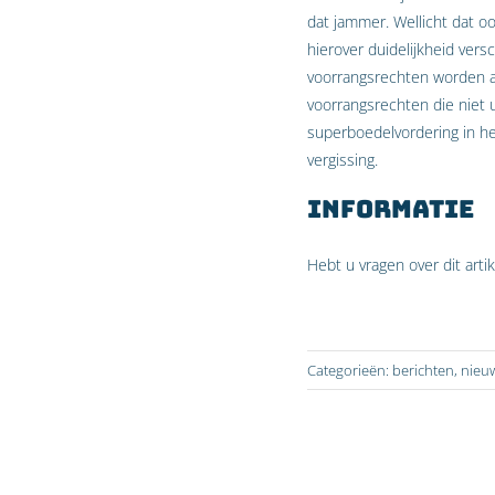
dat jammer. Wellicht dat o
hierover duidelijkheid vers
voorrangsrechten worden aan
voorrangsrechten die niet 
superboedelvordering in he
vergissing.
Informatie
Hebt u vragen over dit art
Categorieën:
berichten
,
nieu