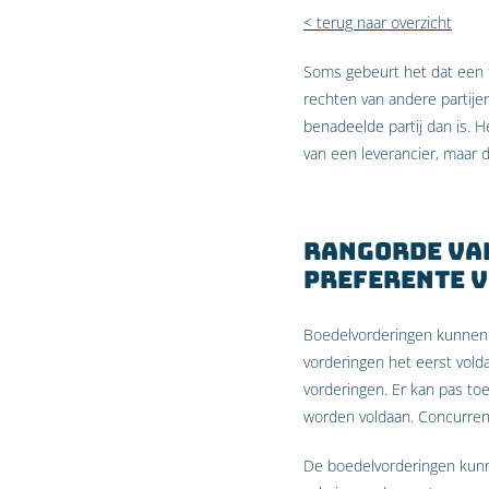
< terug naar overzicht
Soms gebeurt het dat een fa
rechten van andere partijen 
benadeelde partij dan is.
van een leverancier, maar
Rangorde va
preferente 
Boedelvorderingen kunnen w
vorderingen het eerst vol
vorderingen. Er kan pas to
worden voldaan. Concurrent
De boedelvorderingen kunne