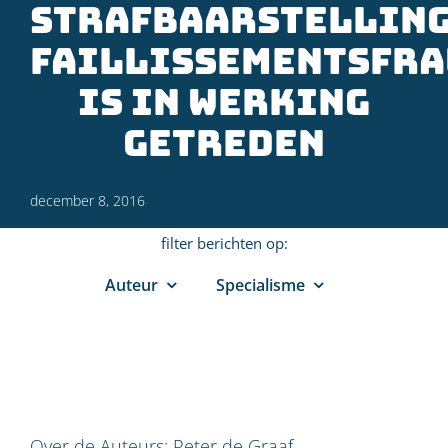
Strafbaarstellin
Faillissementsfr
is in werking
getreden
december 8, 2016
filter berichten op:
Auteur
Specialisme
Over de Auteurs:
Peter de Graaf