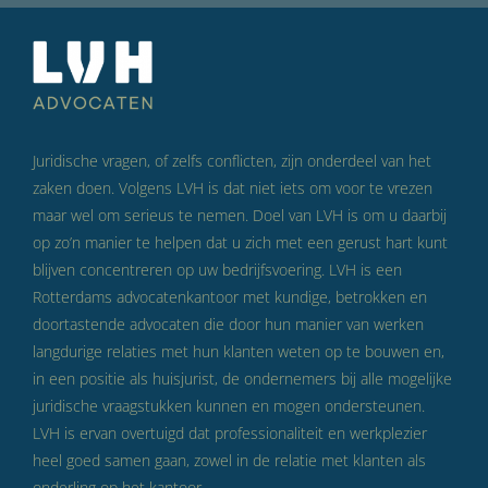
Juridische vragen, of zelfs conflicten, zijn onderdeel van het
zaken doen. Volgens LVH is dat niet iets om voor te vrezen
maar wel om serieus te nemen. Doel van LVH is om u daarbij
op zo’n manier te helpen dat u zich met een gerust hart kunt
blijven concentreren op uw bedrijfsvoering. LVH is een
Rotterdams advocatenkantoor met kundige, betrokken en
doortastende advocaten die door hun manier van werken
langdurige relaties met hun klanten weten op te bouwen en,
in een positie als huisjurist, de ondernemers bij alle mogelijke
juridische vraagstukken kunnen en mogen ondersteunen.
LVH is ervan overtuigd dat professionaliteit en werkplezier
heel goed samen gaan, zowel in de relatie met klanten als
onderling op het kantoor.