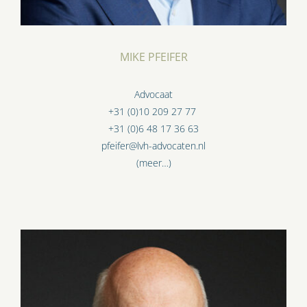
MIKE PFEIFER
Advocaat
+31 (0)10 209 27 77
+31 (0)6 48 17 36 63
pfeifer@lvh-advocaten.nl
(meer…)