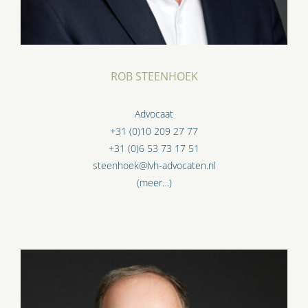
ROB STEENHOEK
Advocaat
+31 (0)10 209 27 77
+31 (0)6 53 73 17 51
steenhoek@lvh-advocaten.nl
(meer…)