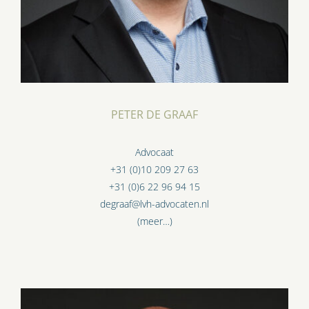
PETER DE GRAAF
Advocaat
+31 (0)10 209 27 63
+31 (0)6 22 96 94 15
degraaf@lvh-advocaten.nl
(meer…)