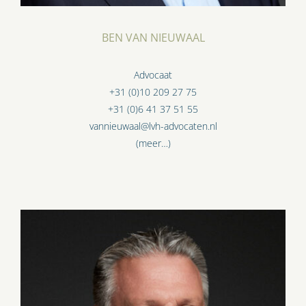
BEN VAN NIEUWAAL
Advocaat
+31 (0)10 209 27 75
+31 (0)6 41 37 51 55
vannieuwaal@lvh-advocaten.nl
(meer…)