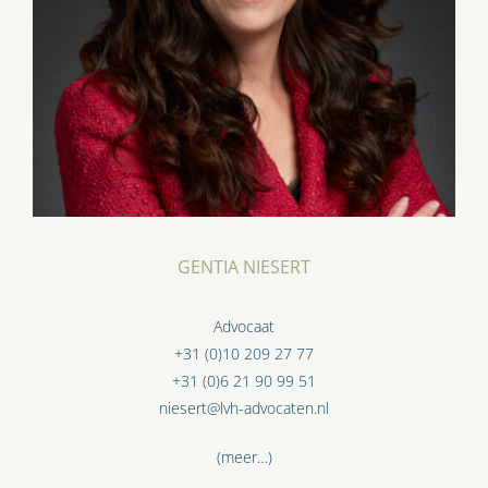
GENTIA NIESERT
Advocaat
+31 (0)10 209 27 77
+31 (0)6 21 90 99 51
niesert@lvh-advocaten.nl
(meer…)