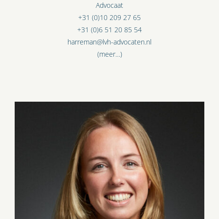
Advocaat
+31 (0)10 209 27 65
+31 (0)6 51 20 85 54
harreman@lvh-advocaten.nl
(meer…)