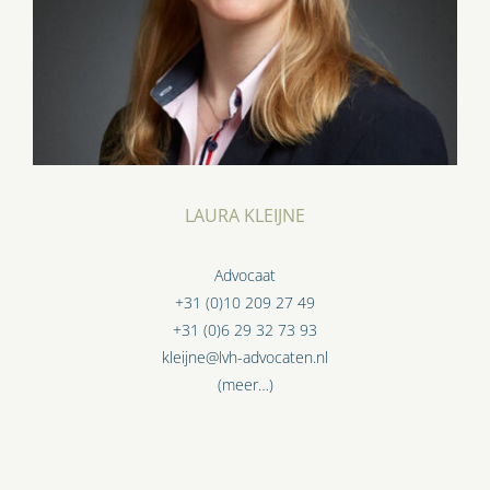
LAURA KLEIJNE
Advocaat
+31 (0)10 209 27 49
+31 (0)6 29 32 73 93
kleijne@lvh-advocaten.nl
(meer…)