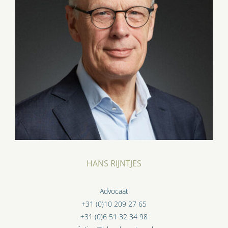
HANS RIJNTJES
Advocaat
+31 (0)10 209 27 65
+31 (0)6 51 32 34 98