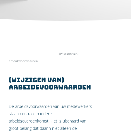
Home
»
Specialismen
»
Personeel
»
(Wijzigen van)
arbeidsvoorwaarden
(Wijzigen van)
arbeidsvoorwaarden
De arbeidsvoorwaarden van uw medewerkers
staan centraal in iedere
arbeidsovereenkomst. Het is uiteraard van
groot belang dat daarin niet alleen de