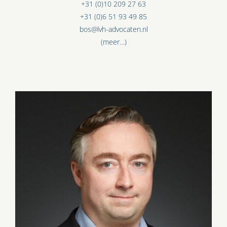
+31 (0)10 209 27 63
+31 (0)6 51 93 49 85
bos@lvh-advocaten.nl
(meer…)