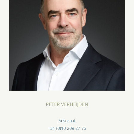
PETER VERHEIJDEN
Advocaat
+31 (0)10 209 27 75