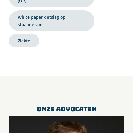
(OR)
White paper ontslag op
staande voet
Ziekte
ONZE ADVOCATEN