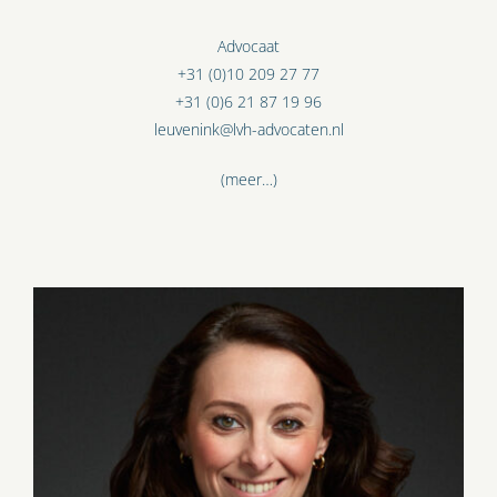
Advocaat
+31 (0)10 209 27 77
+31 (0)6 21 87 19 96
leuvenink@lvh-advocaten.nl
(meer…)