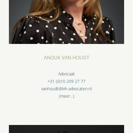
ANOUK VAN HOUDT
Advocaat
+31 (0)10 209 27 77
vanhoudt@lvh-advocaten.nl
(meer…)