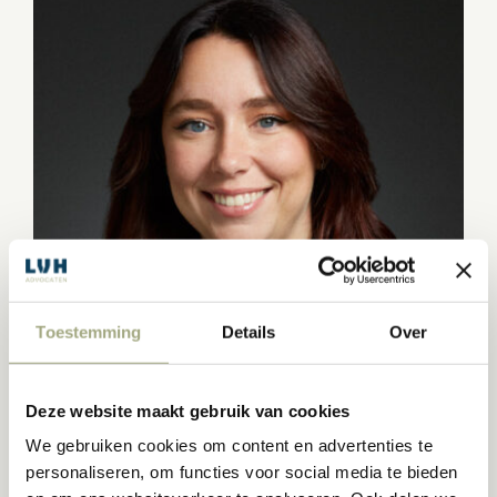
Toestemming
Details
Over
Deze website maakt gebruik van cookies
We gebruiken cookies om content en advertenties te
JAMIE JANSSEN
personaliseren, om functies voor social media te bieden