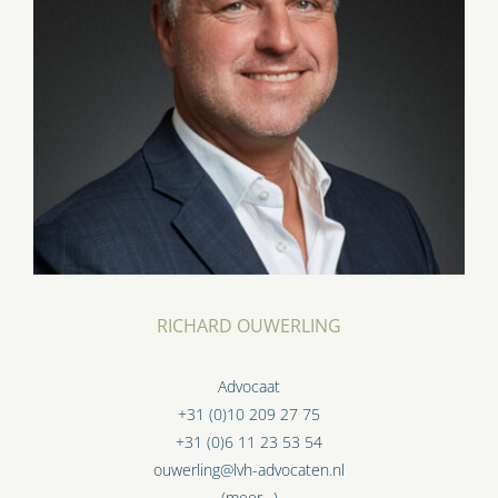
RICHARD OUWERLING
Advocaat
+31 (0)10 209 27 75
+31 (0)6 11 23 53 54
ouwerling@lvh-advocaten.nl
(meer…)