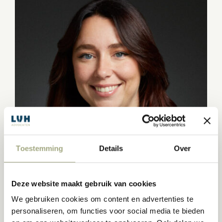
Toestemming
Details
Over
Deze website maakt gebruik van cookies
We gebruiken cookies om content en advertenties te
JAMIE JANSSEN
personaliseren, om functies voor social media te bieden