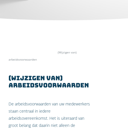
Home
»
Specialismen
»
Personeel
»
(Wijzigen van)
arbeidsvoorwaarden
(Wijzigen van)
arbeidsvoorwaarden
De arbeidsvoorwaarden van uw medewerkers
staan centraal in iedere
arbeidsovereenkomst. Het is uiteraard van
groot belang dat daarin niet alleen de