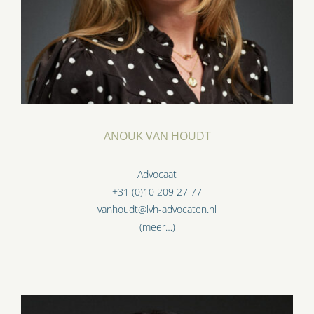
ANOUK VAN HOUDT
Advocaat
+31 (0)10 209 27 77
vanhoudt@lvh-advocaten.nl
(meer…)