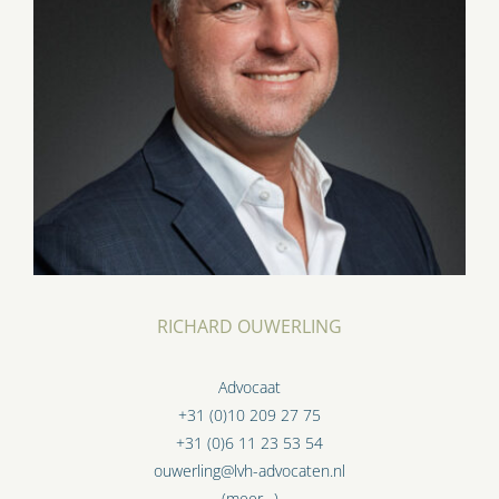
RICHARD OUWERLING
Advocaat
+31 (0)10 209 27 75
+31 (0)6 11 23 53 54
ouwerling@lvh-advocaten.nl
(meer…)