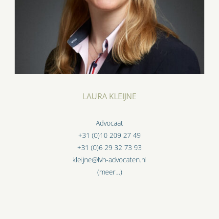
LAURA KLEIJNE
Advocaat
+31 (0)10 209 27 49
+31 (0)6 29 32 73 93
kleijne@lvh-advocaten.nl
(meer…)