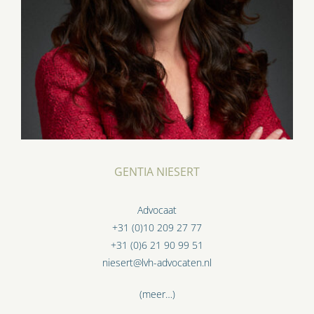
GENTIA NIESERT
Advocaat
+31 (0)10 209 27 77
+31 (0)6 21 90 99 51
niesert@lvh-advocaten.nl
(meer…)