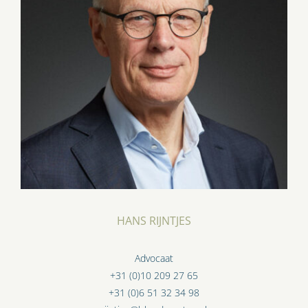
HANS RIJNTJES
Advocaat
+31 (0)10 209 27 65
+31 (0)6 51 32 34 98