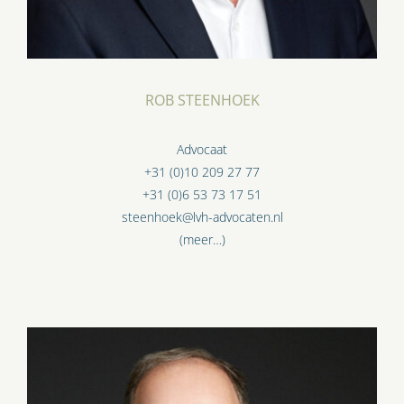
ROB STEENHOEK
Advocaat
+31 (0)10 209 27 77
+31 (0)6 53 73 17 51
steenhoek@lvh-advocaten.nl
(meer…)