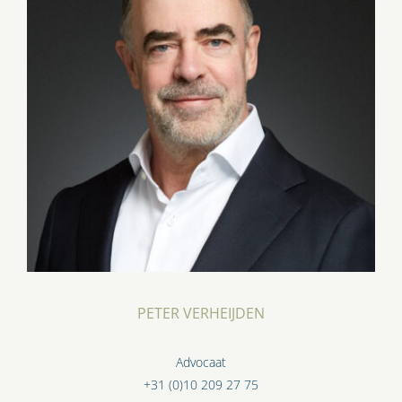
PETER VERHEIJDEN
Advocaat
+31 (0)10 209 27 75