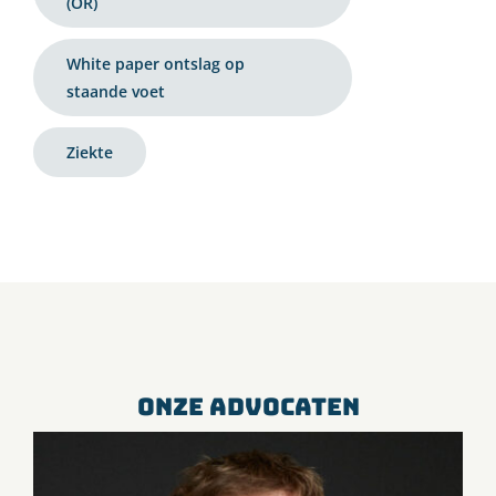
(OR)
White paper ontslag op
staande voet
Ziekte
ONZE ADVOCATEN