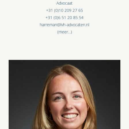
Advocaat
+31 (0)10 209 27 65
+31 (0)6 51 20 85 54
harreman@lvh-advocaten.nl
(meer…)