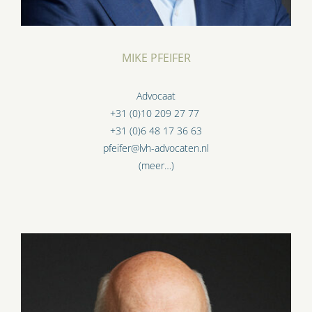
MIKE PFEIFER
Advocaat
+31 (0)10 209 27 77
+31 (0)6 48 17 36 63
pfeifer@lvh-advocaten.nl
(meer…)