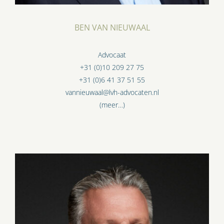
BEN VAN NIEUWAAL
Advocaat
+31 (0)10 209 27 75
+31 (0)6 41 37 51 55
vannieuwaal@lvh-advocaten.nl
(meer…)