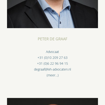
PETER DE GRAAF
Advocaat
+31 (0)10 209 27 63
+31 (0)6 22 96 94 15
degraaf@lvh-advocaten.nl
(meer…)