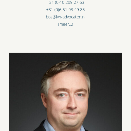
+31 (0)10 209 27 63
+31 (0)6 51 93 49 85
bos@lvh-advocaten.nl
(meer…)