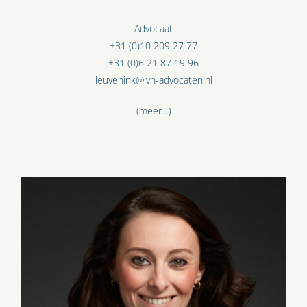
Advocaat
+31 (0)10 209 27 77
+31 (0)6 21 87 19 96
leuvenink@lvh-advocaten.nl
(meer…)