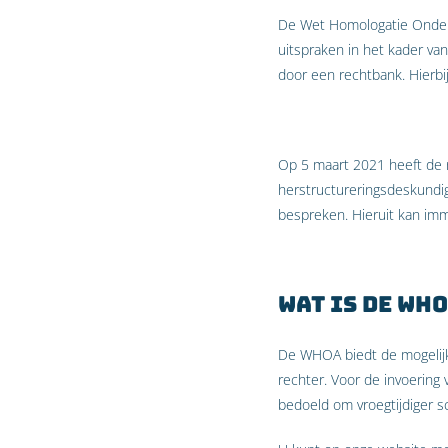
De Wet Homologatie Onderha
uitspraken in het kader va
door een rechtbank. Hierb
Op 5 maart 2021 heeft de 
herstructureringsdeskundig
bespreken. Hieruit kan im
Wat is de WH
De WHOA biedt de mogelijk
rechter. Voor de invoering 
bedoeld om vroegtijdiger s