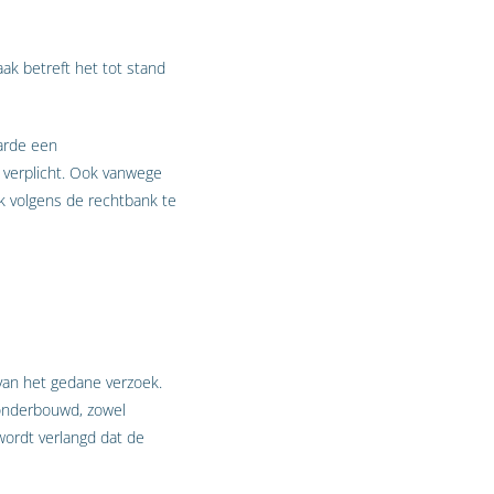
ak betreft het tot stand
arde een
 verplicht. Ook vanwege
ek volgens de rechtbank te
van het gedane verzoek.
 onderbouwd, zowel
 wordt verlangd dat de