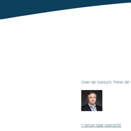
Over de Auteurs:
Peter de 
< terug naar overzicht