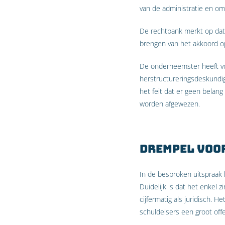
van de administratie en om
De rechtbank merkt op dat d
brengen van het akkoord op
De onderneemster heeft vo
herstructureringsdeskundi
het feit dat er geen belan
worden afgewezen.
Drempel voo
In de besproken uitspraak 
Duidelijk is dat het enkel
cijfermatig als juridisch. 
schuldeisers een groot off