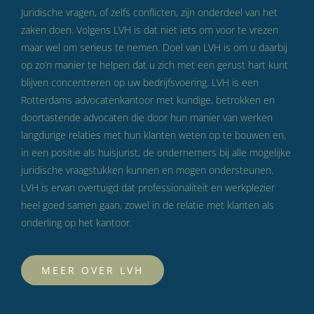
Juridische vragen, of zelfs conflicten, zijn onderdeel van het
zaken doen. Volgens LVH is dat niet iets om voor te vrezen
maar wel om serieus te nemen. Doel van LVH is om u daarbij
op zo’n manier te helpen dat u zich met een gerust hart kunt
blijven concentreren op uw bedrijfsvoering. LVH is een
Rotterdams advocatenkantoor met kundige, betrokken en
doortastende advocaten die door hun manier van werken
langdurige relaties met hun klanten weten op te bouwen en,
in een positie als huisjurist, de ondernemers bij alle mogelijke
juridische vraagstukken kunnen en mogen ondersteunen.
LVH is ervan overtuigd dat professionaliteit en werkplezier
heel goed samen gaan, zowel in de relatie met klanten als
onderling op het kantoor.
MEER OVER LVH