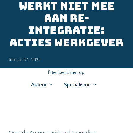
werkt niet mee
aan re-
integratie:
acties werkgever
februari 21, 2022
filter berichten op:
Auteur
Specialisme
Over de Auteurs:
Richard Ouwerling