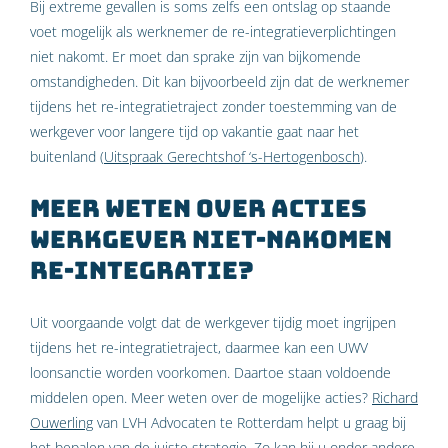
Bij extreme gevallen is soms zelfs een ontslag op staande
voet mogelijk als werknemer de re-integratieverplichtingen
niet nakomt. Er moet dan sprake zijn van bijkomende
omstandigheden. Dit kan bijvoorbeeld zijn dat de werknemer
tijdens het re-integratietraject zonder toestemming van de
werkgever voor langere tijd op vakantie gaat naar het
buitenland (
Uitspraak Gerechtshof ‘s-Hertogenbosch
).
Meer weten over acties
werkgever niet-nakomen
re-integratie?
Uit voorgaande volgt dat de werkgever tijdig moet ingrijpen
tijdens het re-integratietraject, daarmee kan een UWV
loonsanctie worden voorkomen. Daartoe staan voldoende
middelen open. Meer weten over de mogelijke acties?
Richard
Ouwerling
van LVH Advocaten te Rotterdam helpt u graag bij
het bepalen van de juiste strategie. Zo kan hij u onder andere