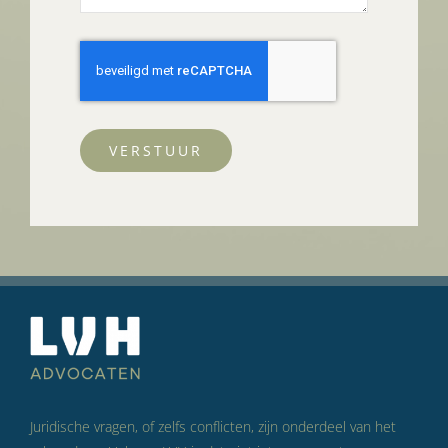
VERSTUUR
Juridische vragen, of zelfs conflicten, zijn onderdeel van het