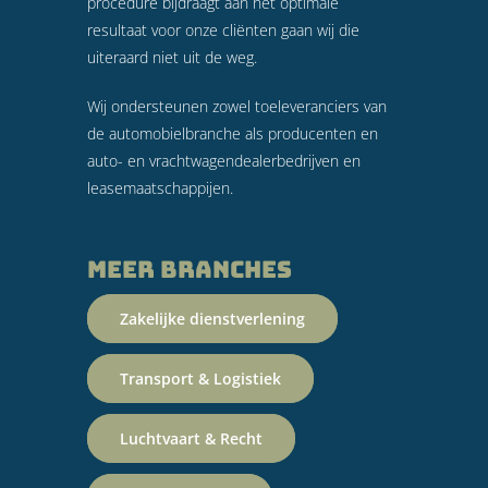
procedure bijdraagt aan het optimale
resultaat voor onze cliënten gaan wij die
uiteraard niet uit de weg.
Wij ondersteunen zowel toeleveranciers van
de automobielbranche als producenten en
auto- en vrachtwagendealerbedrijven en
leasemaatschappijen.
Meer branches
Zakelijke dienstverlening
Transport & Logistiek
Luchtvaart & Recht