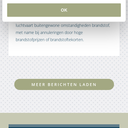
(EG) nr. 261/2004, mede naar aanleiding van
OK
verstoringen in de energievoorziening. Deze richtlijnen
geven meer duidelijkheid over EU richtlijnen
luchtvaart buitengewone omstandigheden brandstof,
met name bij annuleringen door hoge
brandstofprijzen of brandstoftekorten.
MEER BERICHTEN LADEN