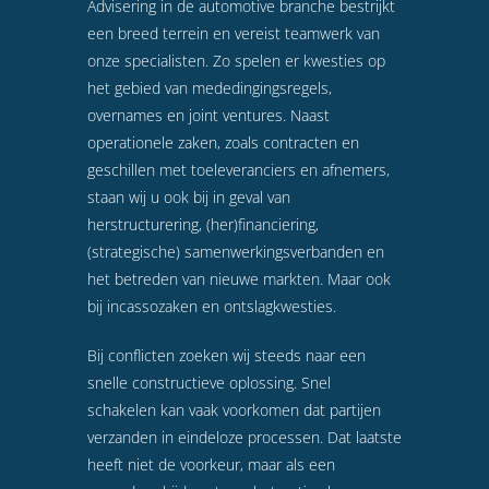
Advisering in de automotive branche bestrijkt
een breed terrein en vereist teamwerk van
onze specialisten. Zo spelen er kwesties op
het gebied van mededingingsregels,
overnames en joint ventures. Naast
operationele zaken, zoals contracten en
geschillen met toeleveranciers en afnemers,
staan wij u ook bij in geval van
herstructurering, (her)financiering,
(strategische) samenwerkingsverbanden en
het betreden van nieuwe markten. Maar ook
bij incassozaken en ontslagkwesties.
Bij conflicten zoeken wij steeds naar een
snelle constructieve oplossing. Snel
schakelen kan vaak voorkomen dat partijen
verzanden in eindeloze processen. Dat laatste
heeft niet de voorkeur, maar als een