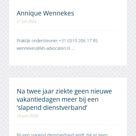
Annique Wennekes
27 juli 2026
Praktijk ondersteuner +31 (0)10 206 17 85
wennekes@lvh-advocaten.nl …
Na twee jaar ziekte geen nieuwe
vakantiedagen meer bij een
’slapend dienstverband’
23 juni 2026
Bij een slapend dienstverband geldt dat er geen