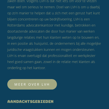
zaken doen. Volgens LVH is dat niet iets om voor te vrezen
maar wel om serieus te nemen. Doel van LVH is om u daarbij
op zo’n manier te helpen dat u zich met een gerust hart kunt
blijven concentreren op uw bedrijfsvoering. LVH is een
Rotterdams advocatenkantoor met kundige, betrokken en
doortastende advocaten die door hun manier van werken
langdurige relaties met hun klanten weten op te bouwen en,
in een positie als huisjurist, de ondernemers bij alle mogelijke
juridische vraagstukken kunnen en mogen ondersteunen.
LVH is ervan overtuigd dat professionaliteit en werkplezier
heel goed samen gaan, zowel in de relatie met klanten als
onderling op het kantoor.
MEER OVER LVH
AANDACHTSGEBIEDEN