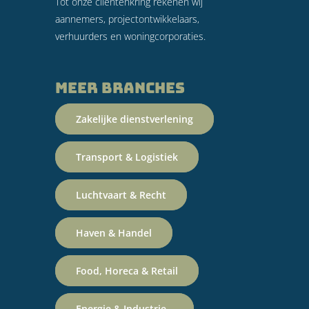
Tot onze cliëntenkring rekenen wij
aannemers, projectontwikkelaars,
verhuurders en woningcorporaties.
Meer branches
Zakelijke dienstverlening
Transport & Logistiek
Luchtvaart & Recht
Haven & Handel
Food, Horeca & Retail
Energie & Industrie