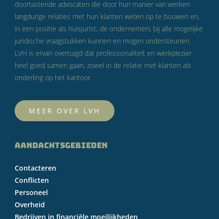
doortastende advocaten die door hun manier van werken
langdurige relaties met hun klanten weten op te bouwen en,
in een positie als huisjurist, de ondernemers bij alle mogelijke
juridische vraagstukken kunnen en mogen ondersteunen.
LVH is ervan overtuigd dat professionaliteit en werkplezier
heel goed samen gaan, zowel in de relatie met klanten als
onderling op het kantoor.
MEER OVER LVH
AANDACHTSGEBIEDEN
Contacteren
Conflicten
Personeel
Overheid
Bedrijven in financiële moeilijkheden