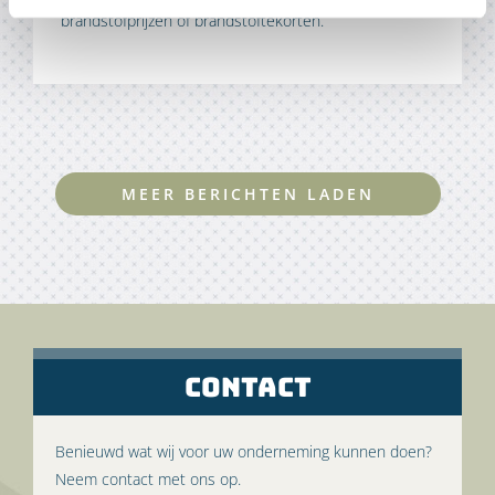
brandstofprijzen of brandstoftekorten.
MEER BERICHTEN LADEN
CONTACT
Benieuwd wat wij voor uw onderneming kunnen doen?
Neem contact met ons op.